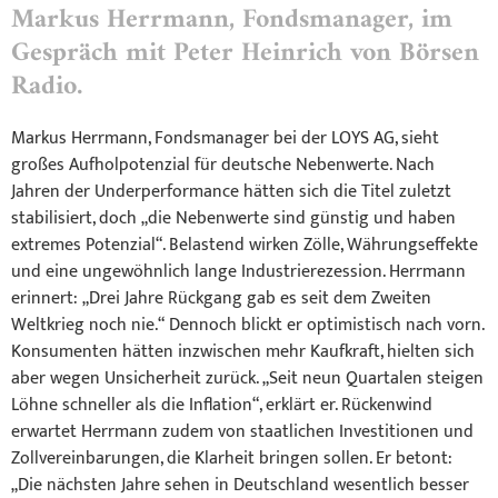
Markus Herrmann, Fondsmanager, im
Gespräch mit Peter Heinrich von Börsen
Radio.
Markus Herrmann, Fondsmanager bei der LOYS AG, sieht
großes Aufholpotenzial für deutsche Nebenwerte. Nach
Jahren der Underperformance hätten sich die Titel zuletzt
stabilisiert, doch „die Nebenwerte sind günstig und haben
extremes Potenzial“. Belastend wirken Zölle, Währungseffekte
und eine ungewöhnlich lange Industrierezession. Herrmann
erinnert: „Drei Jahre Rückgang gab es seit dem Zweiten
Weltkrieg noch nie.“ Dennoch blickt er optimistisch nach vorn.
Konsumenten hätten inzwischen mehr Kaufkraft, hielten sich
aber wegen Unsicherheit zurück. „Seit neun Quartalen steigen
Löhne schneller als die Inflation“, erklärt er. Rückenwind
erwartet Herrmann zudem von staatlichen Investitionen und
Zollvereinbarungen, die Klarheit bringen sollen. Er betont:
„Die nächsten Jahre sehen in Deutschland wesentlich besser