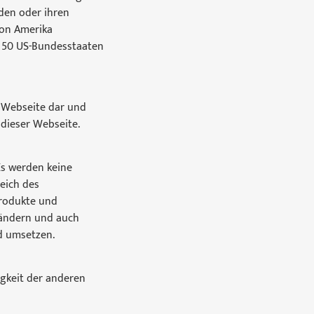
den oder ihren
von Amerika
er 50 US-Bundesstaaten
r Webseite dar und
dieser Webseite.
Es werden keine
eich des
Produkte und
g ändern und auch
d umsetzen.
gkeit der anderen