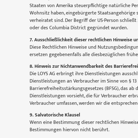
Staaten von Amerika steuerpflichtige natürliche P
Wohnsitz haben, eingebürgerte Staatsangehörige s
verheiratet sind. Der Begriff der US-Person schlie
oder des Columbia District gegründet wurden.
7. Ausschließlichkeit dieser rechtlichen Hinweis
Diese Rechtlichen Hinweise und Nutzungsbedingung
ersetzen gegebenenfalls alle diesbezüglichen früh
8. Hinweis zur Nichtanwendbarkeit des Barrierefre
Die LOYS AG erbringt ihre Dienstleistungen ausschli
Dienstleistungen an Verbraucher im Sinne von § 1
Barrierefreiheitsstärkungsgesetzes (BFSG), das ab
Dienstleistungen vorsieht, die für Verbraucher erb
Verbraucher umfassen, werden wir die entsprechen
9. Salvatorische Klausel
Wenn eine Bestimmung dieser rechtlichen Hinweise
Bestimmungen hiervon nicht berührt.