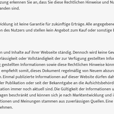
utzung erkennen Sie an, dass Sie diese Rechtlichen Hinweise und
anden sind.
cklung ist keine Garantie für zukünftige Erträge. Alle angegebe
ion des Nutzers und stellen kein Angebot zum Kauf oder sonstig
en und Inhalte auf ihrer Webseite ständig. Dennoch wird keine Ge
rlässigkeit oder Vollständigkeit der zur Verfügung gestellten Inf
 gestellten Informationen sowie diese Rechtlichen Hinweise könn
G empfiehlt somit, dieses Dokument regelmäßig von Neuem abzur
 Einmal publizierte Informationen auf dieser Website dürfen dah
 der Publikation oder seit der Bekanntgabe an die Aufsichtsbehör
ikation immer noch aktuell sind. Die Gültigkeit der Informatione
rlagen beschränkt und können sich je nach Marktentwicklung und i
mationen und Meinungen stammen aus zuverlässigen Quellen. Eine 
rnehmen.