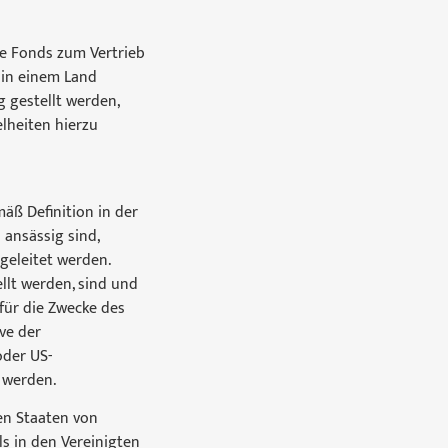
ge Fonds zum Vertrieb
 in einem Land
 gestellt werden,
elheiten hierzu
äß Definition in der
 ansässig sind,
geleitet werden.
ellt werden, sind und
für die Zwecke des
ve der
oder US-
 werden.
en Staaten von
ls in den Vereinigten