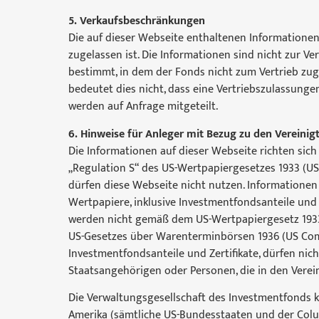
5. Verkaufsbeschränkungen
Die auf dieser Webseite enthaltenen Informationen 
zugelassen ist. Die Informationen sind nicht zur 
bestimmt, in dem der Fonds nicht zum Vertrieb zug
bedeutet dies nicht, dass eine Vertriebszulassunge
werden auf Anfrage mitgeteilt.
6. Hinweise für Anleger mit Bezug zu den Vereini
Die Informationen auf dieser Webseite richten sich
„Regulation S“ des US-Wertpapiergesetzes 1933 (US 
dürfen diese Webseite nicht nutzen. Informationen 
Wertpapiere, inklusive Investmentfondsanteile und Z
werden nicht gemäß dem US-Wertpapiergesetz 1933 r
US-Gesetzes über Warenterminbörsen 1936 (US Comm
Investmentfondsanteile und Zertifikate, dürfen ni
Staatsangehörigen oder Personen, die in den Verei
Die Verwaltungsgesellschaft des Investmentfonds k
Amerika (sämtliche US-Bundesstaaten und der Columb