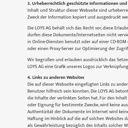
3. Urheberrechtlich geschützte Informationen und
Inhalt und Struktur dieser Webseite sind urheberr
Zweck der Information kopiert und ausgedruckt we
Die LOYS AG behält sich das Recht vor, diese Erlau
dürfen diese Dokumente/Internetseiten nicht vervie
in Online-Diensten benutzt oder auf einer CD-ROM 
oder einen Proxy-Server zur Optimierung der Zugri
Wir begrüßen und erlauben ausdrücklich das Setzen
LOYS AG eine Grafik unseres Logos zur Verknüpfung
4. Links zu anderen Websites
Die auf dieser Webseite eingefügten Links zu andere
Benutzer hilfreich sein könnten. Die LOYS AG betont
die Inhalte der verlinkten Seiten hat. Für den Inhalt
oder Eignung für bestimmte Zwecke, wird keine au
Authentizität der Dokumente im Internet wird kei
Haftung im Hinblick auf die auf solchen Websites 
als Gewährleistung bezüglich des Inhalts solcher W