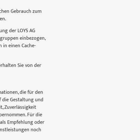
lichen Gebrauch zum
en.
igung der LOYS AG
wsgruppen einbezogen,
 in einen Cache-
rhalten Sie von der
mationen, die für den
uf die Gestaltung und
t, Zuverlässigkeit
übernommen. Für die
 als Empfehlung oder
enstleistungen noch