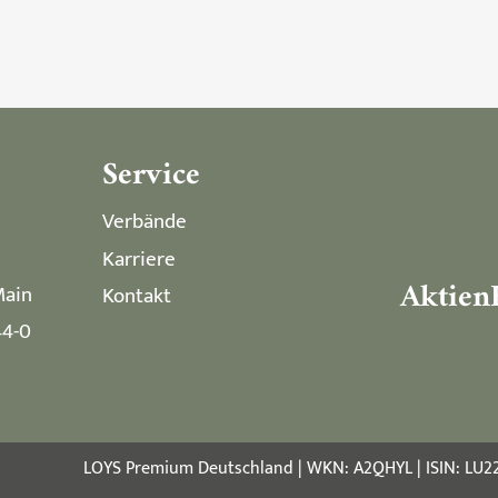
Service
Verbände
Karriere
Aktien
Main
Kontakt
44-0
LOYS Premium Deutschland | WKN: A2QHYL | ISIN: LU