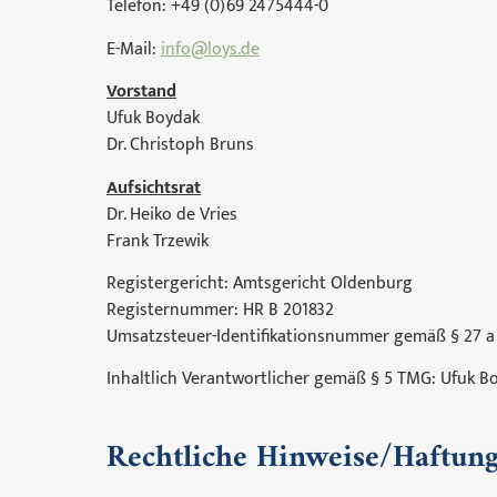
Telefon: +49 (0)69 2475444-0
E-Mail:
info@loys.de
Vorstand
Ufuk Boydak
Dr. Christoph Bruns
Aufsichtsrat
Dr. Heiko de Vries
Frank Trzewik
Registergericht: Amtsgericht Oldenburg
Registernummer: HR B 201832
Umsatzsteuer-Identifikationsnummer gemäß § 27 a
Inhaltlich Verantwortlicher gemäß § 5 TMG: Ufuk B
Rechtliche Hinweise/Haftung