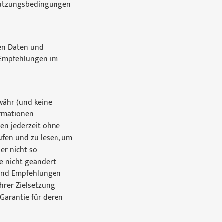
 Nutzungsbedingungen
nen Daten und
e Empfehlungen im
währ (und keine
ormationen
en jederzeit ohne
ufen und zu lesen, um
er nicht so
de nicht geändert
n und Empfehlungen
hrer Zielsetzung
Garantie für deren