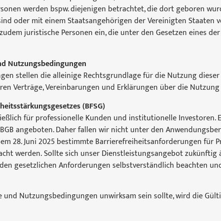
ersonen werden bspw. diejenigen betrachtet, die dort geboren wur
ind oder mit einem Staatsangehörigen der Vereinigten Staaten 
ßt zudem juristische Personen ein, die unter den Gesetzen eines d
e und Nutzungsbedingungen
en stellen die alleinige Rechtsgrundlage für die Nutzung diese
eren Verträge, Vereinbarungen und Erklärungen über die Nutzung 
iheitsstärkungsgesetzes (BFSG)
eßlich für professionelle Kunden und institutionelle Investoren. 
3 BGB angeboten. Daher fallen wir nicht unter den Anwendungsber
 dem 28. Juni 2025 bestimmte Barrierefreiheitsanforderungen für 
racht werden. Sollte sich unser Dienstleistungsangebot zukünfti
den gesetzlichen Anforderungen selbstverständlich beachten un
 und Nutzungsbedingungen unwirksam sein sollte, wird die Gülti