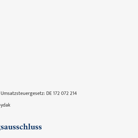
 Umsatzsteuergesetz: DE 172 072 214
oydak
sausschluss