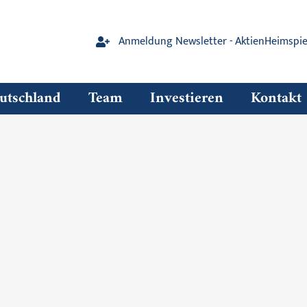
Anmeldung Newsletter - AktienHeimspie
tschland
Team
Investieren
Kontakt