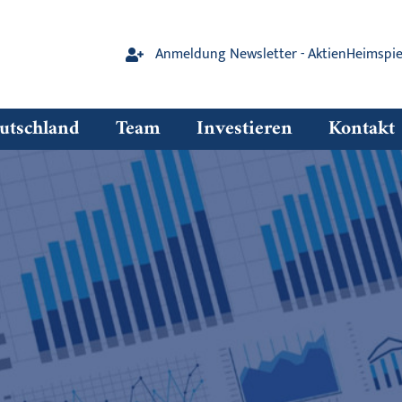
Anmeldung Newsletter - AktienHeimspie
tschland
Team
Investieren
Kontakt