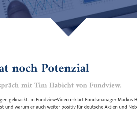
t noch Potenzial
präch mit Tim Habicht von Fundview.
agen geknackt. Im Fundview-Video erklärt Fondsmanager Markus 
rt ist und warum er auch weiter positiv für deutsche Aktien und N