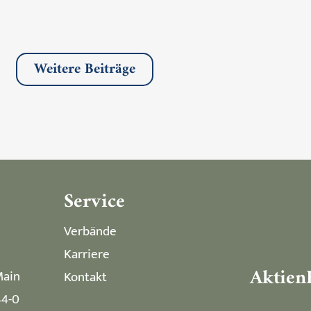
Weitere Beiträge
Service
Verbände
Karriere
Aktien
Main
Kontakt
44-0