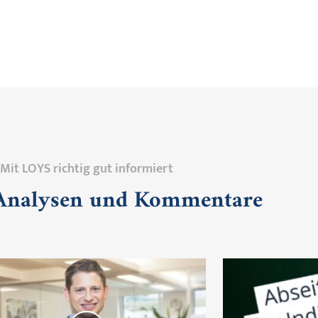
Mit LOYS richtig gut informiert
 Analysen und Kommentare