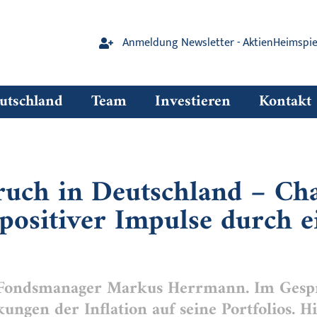
Anmeldung Newsletter - AktienHeimspie
tschland
Team
Investieren
Kontakt
uch in Deutschland – Ch
positiver Impulse durch e
 Fondsmanager Markus Herrmann. Im Gespr
ungen der Inflation auf seine Portfolios. Hi