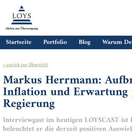
Startseite
Portfolio
Blog
Warum Deu
< zurück zur Übersicht
Markus Herrmann: Aufbr
Inflation und Erwartung 
Regierung
Interviewgast im heutigen LOYSCAST ist
beleuchtet er die derzeit positiven Auswirk