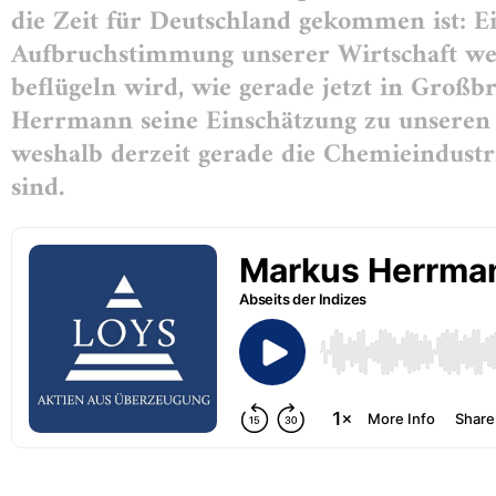
die Zeit für Deutschland gekommen ist: Ei
Aufbruchstimmung unserer Wirtschaft wei
beflügeln wird, wie gerade jetzt in Großb
Herrmann seine Einschätzung zu unseren S
weshalb derzeit gerade die Chemieindustri
sind.