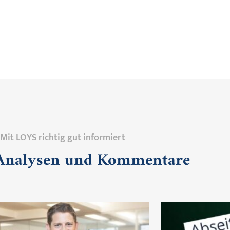
Mit LOYS richtig gut informiert
 Analysen und Kommentare