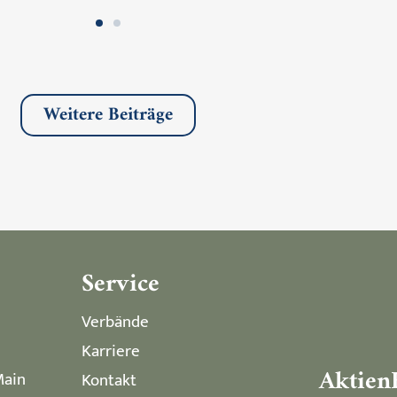
Weitere Beiträge
Service
Verbände
Karriere
Aktien
Main
Kontakt