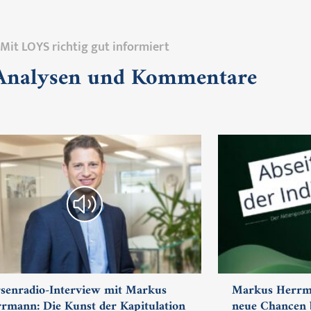
Mit LOYS richtig gut informiert
 Analysen und Kommentare
senradio-Interview mit Markus
Markus Herrma
rmann: Die Kunst der Kapitulation
neue Chancen b