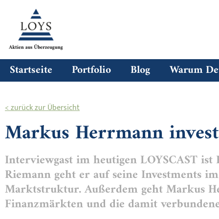
Startseite
Portfolio
Blog
Warum Deu
< zurück zur Übersicht
Markus Herrmann investi
Interviewgast im heutigen LOYSCAST is
Riemann geht er auf seine Investments im 
Marktstruktur. Außerdem geht Markus He
Finanzmärkten und die damit verbundenen