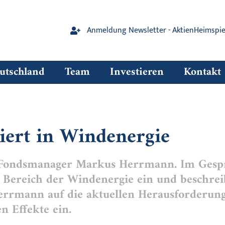
Anmeldung Newsletter - AktienHeimspie
tschland
Team
Investieren
Kontakt
ert in Windenergie
t Fondsmanager Markus Herrmann. Im Gesp
Bereich der Windenergie ein und beschreibt
rrmann auf die aktuellen Herausforderun
 Effekte ein.