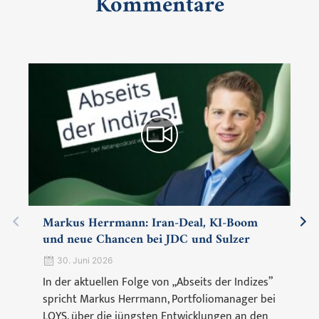
Kommentare
Markus Herrmann: Iran-Deal, KI-Boom
und neue Chancen bei JDC und Sulzer
30. Juni 2026
In der aktuellen Folge von „Abseits der Indizes”
spricht Markus Herrmann, Portfoliomanager bei
LOYS, über die jüngsten Entwicklungen an den