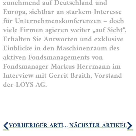
zunehmend auf Deutschland und
Europa, sichtbar an starkem Interesse
für Unternehmenskonferenzen – doch
viele Firmen agieren weiter „auf Sicht“.
Erhalten Sie Antworten und exklusive
Einblicke in den Maschinenraum des
aktiven Fondsmanagements von
Fondsmanager Markus Herrmann im
Interview mit Gerrit Braith, Vorstand
der LOYS AG.
VORHERIGER ARTIKEL
NÄCHSTER ARTIKEL