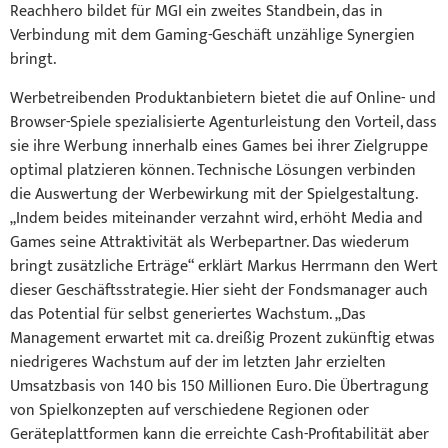
Reachhero bildet für MGI ein zweites Standbein, das in
Verbindung mit dem Gaming-Geschäft unzählige Synergien
bringt.
Werbetreibenden Produktanbietern bietet die auf Online- und
Browser-Spiele spezialisierte Agenturleistung den Vorteil, dass
sie ihre Werbung innerhalb eines Games bei ihrer Zielgruppe
optimal platzieren können. Technische Lösungen verbinden
die Auswertung der Werbewirkung mit der Spielgestaltung.
„Indem beides miteinander verzahnt wird, erhöht Media and
Games seine Attraktivität als Werbepartner. Das wiederum
bringt zusätzliche Erträge“ erklärt Markus Herrmann den Wert
dieser Geschäftsstrategie. Hier sieht der Fondsmanager auch
das Potential für selbst generiertes Wachstum. „Das
Management erwartet mit ca. dreißig Prozent zukünftig etwas
niedrigeres Wachstum auf der im letzten Jahr erzielten
Umsatzbasis von 140 bis 150 Millionen Euro. Die Übertragung
von Spielkonzepten auf verschiedene Regionen oder
Geräteplattformen kann die erreichte Cash-Profitabilität aber