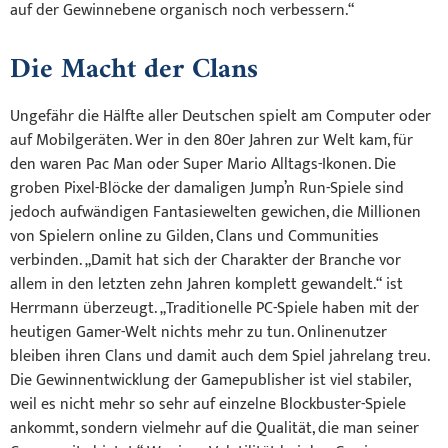
auf der Gewinnebene organisch noch verbessern.“
Die Macht der Clans
Ungefähr die Hälfte aller Deutschen spielt am Computer oder
auf Mobilgeräten. Wer in den 80er Jahren zur Welt kam, für
den waren Pac Man oder Super Mario Alltags-Ikonen. Die
groben Pixel-Blöcke der damaligen Jump’n Run-Spiele sind
jedoch aufwändigen Fantasiewelten gewichen, die Millionen
von Spielern online zu Gilden, Clans und Communities
verbinden. „Damit hat sich der Charakter der Branche vor
allem in den letzten zehn Jahren komplett gewandelt.“ ist
Herrmann überzeugt. „Traditionelle PC-Spiele haben mit der
heutigen Gamer-Welt nichts mehr zu tun. Onlinenutzer
bleiben ihren Clans und damit auch dem Spiel jahrelang treu.
Die Gewinnentwicklung der Gamepublisher ist viel stabiler,
weil es nicht mehr so sehr auf einzelne Blockbuster-Spiele
ankommt, sondern vielmehr auf die Qualität, die man seiner