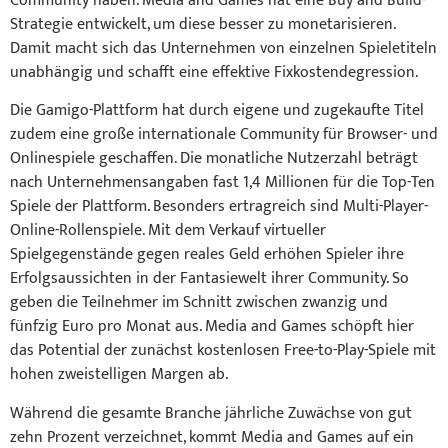
Community haben. Media and Games hat eine Buy and Build-
Strategie entwickelt, um diese besser zu monetarisieren.
Damit macht sich das Unternehmen von einzelnen Spieletiteln
unabhängig und schafft eine effektive Fixkostendegression.
Die Gamigo-Plattform hat durch eigene und zugekaufte Titel
zudem eine große internationale Community für Browser- und
Onlinespiele geschaffen. Die monatliche Nutzerzahl beträgt
nach Unternehmensangaben fast 1,4 Millionen für die Top-Ten
Spiele der Plattform. Besonders ertragreich sind Multi-Player-
Online-Rollenspiele. Mit dem Verkauf virtueller
Spielgegenstände gegen reales Geld erhöhen Spieler ihre
Erfolgsaussichten in der Fantasiewelt ihrer Community. So
geben die Teilnehmer im Schnitt zwischen zwanzig und
fünfzig Euro pro Monat aus. Media and Games schöpft hier
das Potential der zunächst kostenlosen Free-to-Play-Spiele mit
hohen zweistelligen Margen ab.
Während die gesamte Branche jährliche Zuwächse von gut
zehn Prozent verzeichnet, kommt Media and Games auf ein