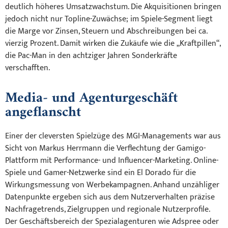
deutlich höheres Umsatzwachstum. Die Akquisitionen bringen
jedoch nicht nur Topline-Zuwächse; im Spiele-Segment liegt
die Marge vor Zinsen, Steuern und Abschreibungen bei ca.
vierzig Prozent. Damit wirken die Zukäufe wie die „Kraftpillen“,
die Pac-Man in den achtziger Jahren Sonderkräfte
verschafften.
Media- und Agenturgeschäft
angeflanscht
Einer der cleversten Spielzüge des MGI-Managements war aus
Sicht von Markus Herrmann die Verflechtung der Gamigo-
Plattform mit Performance- und Influencer-Marketing. Online-
Spiele und Gamer-Netzwerke sind ein El Dorado für die
Wirkungsmessung von Werbekampagnen. Anhand unzähliger
Datenpunkte ergeben sich aus dem Nutzerverhalten präzise
Nachfragetrends, Zielgruppen und regionale Nutzerprofile.
Der Geschäftsbereich der Spezialagenturen wie Adspree oder