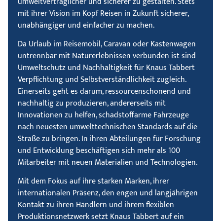
umweltverträglicher und sicherer zu gestalten. Stets
mit ihrer Vision im Kopf Reisen in Zukunft sicherer,
unabhängiger und einfacher zu machen.
Da Urlaub im Reisemobil, Caravan oder Kastenwagen
untrennbar mit Naturerlebnissen verbunden ist sind
Umweltschutz und Nachhaltigkeit für Knaus Tabbert
Verpflichtung und Selbstverständlichkeit zugleich.
Einerseits geht es darum, ressourcenschonend und
nachhaltig zu produzieren, andererseits mit
Innovationen zu helfen, schadstoffarme Fahrzeuge
nach neuesten umwelttechnischen Standards auf die
Straße zu bringen. In ihren Abteilungen für Forschung
und Entwicklung beschäftigen sich mehr als 100
Mitarbeiter mit neuen Materialien und Technologien.
Mit dem Fokus auf ihre starken Marken, ihrer
internationalen Präsenz, den engen und langjährigen
Kontakt zu ihren Händlern und ihrem flexiblen
Produktionsnetzwerk setzt Knaus Tabbert auf ein