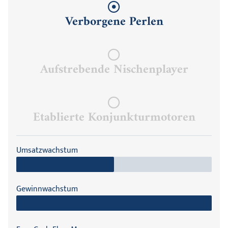
Verborgene Perlen
Aufstrebende Nischenplayer
Etablierte Konjunkturmotoren​
Umsatzwachstum
Gewinnwachstum