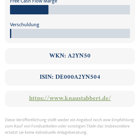
Free Cash Flow Marge
Verschuldung
WKN: A2YN50
ISIN: DE000A2YN504
https://www.knaustabbert.de/
Diese Veröffentlichung stellt weder ein Angebot noch eine Empfehlung
zum Kauf von Fondsanteilen oder sonstigen Titeln dar. Insbesondere
ersetzt sie keine individuelle Anlageberatung.