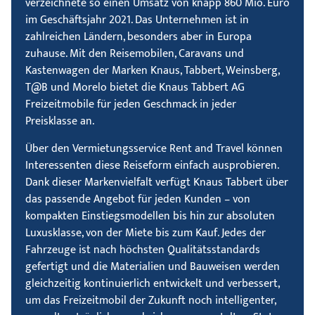
verzeichnete so einen Umsatz von knapp 860 Mio. Euro
im Geschäftsjahr 2021. Das Unternehmen ist in
zahlreichen Ländern, besonders aber in Europa
zuhause. Mit den Reisemobilen, Caravans und
Kastenwagen der Marken Knaus, Tabbert, Weinsberg,
T@B und Morelo bietet die Knaus Tabbert AG
Freizeitmobile für jeden Geschmack in jeder
Preisklasse an.
Über den Vermietungsservice Rent and Travel können
Interessenten diese Reiseform einfach ausprobieren.
Dank dieser Markenvielfalt verfügt Knaus Tabbert über
das passende Angebot für jeden Kunden – von
kompakten Einstiegsmodellen bis hin zur absoluten
Luxusklasse, von der Miete bis zum Kauf. Jedes der
Fahrzeuge ist nach höchsten Qualitätsstandards
gefertigt und die Materialien und Bauweisen werden
gleichzeitig kontinuierlich entwickelt und verbessert,
um das Freizeitmobil der Zukunft noch intelligenter,