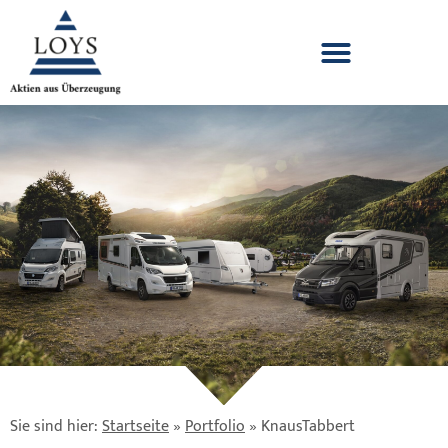
Sie sind hier:
Startseite
»
Portfolio
»
KnausTabbert