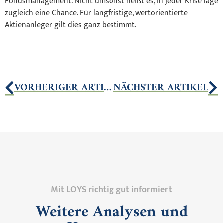
Fondsmanagement. Nicht umsonst heißt es, in jeder Krise läge
zugleich eine Chance. Für langfristige, wertorientierte
Aktienanleger gilt dies ganz bestimmt.
VORHERIGER ARTIKEL
NÄCHSTER ARTIKEL
Mit LOYS richtig gut informiert
Weitere Analysen und