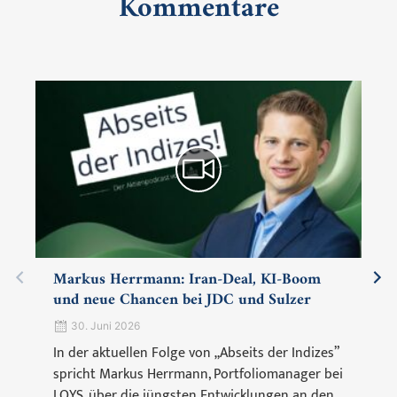
Kommentare
Markus Herrmann: Iran-Deal, KI-Boom
und neue Chancen bei JDC und Sulzer
30. Juni 2026
In der aktuellen Folge von „Abseits der Indizes”
spricht Markus Herrmann, Portfoliomanager bei
LOYS, über die jüngsten Entwicklungen an den