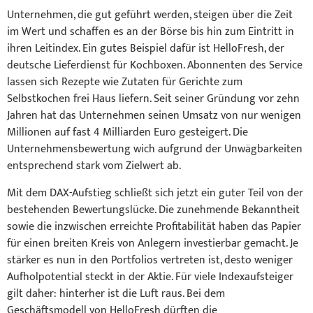
Unternehmen, die gut geführt werden, steigen über die Zeit
im Wert und schaffen es an der Börse bis hin zum Eintritt in
ihren Leitindex. Ein gutes Beispiel dafür ist HelloFresh, der
deutsche Lieferdienst für Kochboxen. Abonnenten des Service
lassen sich Rezepte wie Zutaten für Gerichte zum
Selbstkochen frei Haus liefern. Seit seiner Gründung vor zehn
Jahren hat das Unternehmen seinen Umsatz von nur wenigen
Millionen auf fast 4 Milliarden Euro gesteigert. Die
Unternehmensbewertung wich aufgrund der Unwägbarkeiten
entsprechend stark vom Zielwert ab.
Mit dem DAX-Aufstieg schließt sich jetzt ein guter Teil von der
bestehenden Bewertungslücke. Die zunehmende Bekanntheit
sowie die inzwischen erreichte Profitabilität haben das Papier
für einen breiten Kreis von Anlegern investierbar gemacht. Je
stärker es nun in den Portfolios vertreten ist, desto weniger
Aufholpotential steckt in der Aktie. Für viele Indexaufsteiger
gilt daher: hinterher ist die Luft raus. Bei dem
Geschäftsmodell von HelloFresh dürften die