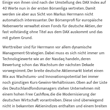
Einige von ihnen sind nach der Umstellung des DAX Index auf
40 Werte nun in der ersten Börsenliga vertreten. Damit
werden sie aber aus Sicht von Markus Herrmann nicht
automatisch interessanter. Der Börsenprofi für europäische
Nebenwerte verwaltet einen Fonds für deutsche Aktien, der
fast vollständig ohne Titel aus dem DAX auskommt und das
mit gutem Grund.
Werttreiber sind für Herrmann vor allem dynamische
Management-Strategien. Dabei muss es sich nicht immer um
Technologiewerte wie an der Nasdaq handeln, deren
Bewertung schon das Wachstum der nächsten Dekade
vorwegnimmt. Der breite deutsche Aktienmarkt bietet einen
Mix aus Wachstums- und Innovationspotential bei immer
noch günstigen Kurs-Gewinn-Verhältnissen. Oben auf der Liste
des Deutschlandfondsmanagers stehen Unternehmen mit
einem hohen Free Cashflow, die die Modernisierung der
deutschen Wirtschaft vorantreiben. Diese sind überwiegend
nicht in bekannten Aktienindizes enthalten und einem breiten