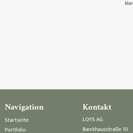
klar
Navigation
Kontakt
LOYS AG
Startseite
Barckhausstraße 10
Portfolio