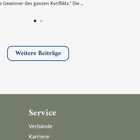
e Gewinner des ganzen Konflikts." Die ...
Weitere Beiträge
Service
Verbände
Karriere