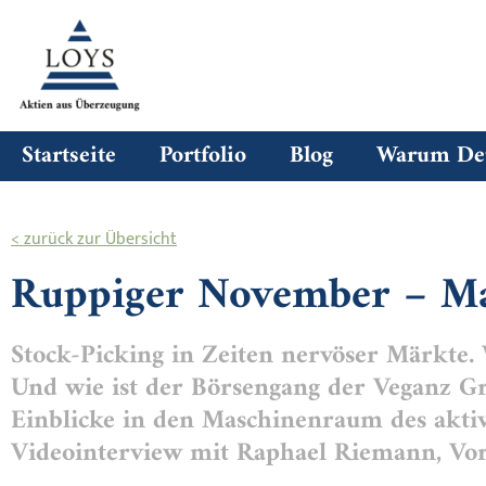
Startseite
Portfolio
Blog
Warum Deu
< zurück zur Übersicht
Ruppiger November – M
Stock-Picking in Zeiten nervöser Märkte.
Und wie ist der Börsengang der Veganz G
Einblicke in den Maschinenraum des ak
Videointerview mit Raphael Riemann, Vo