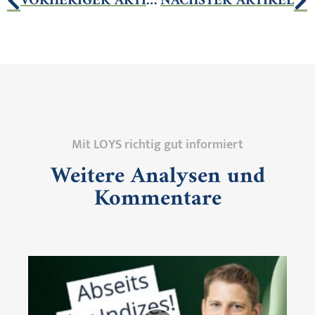
VORHERIGER ARTIKEL
NÄCHSTER ARTIKEL
Mit LOYS richtig gut informiert
Weitere Analysen und
Kommentare