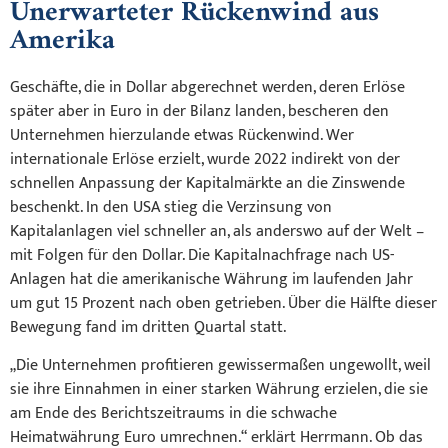
Unerwarteter Rückenwind aus
Amerika
Geschäfte, die in Dollar abgerechnet werden, deren Erlöse
später aber in Euro in der Bilanz landen, bescheren den
Unternehmen hierzulande etwas Rückenwind. Wer
internationale Erlöse erzielt, wurde 2022 indirekt von der
schnellen Anpassung der Kapitalmärkte an die Zinswende
beschenkt. In den USA stieg die Verzinsung von
Kapitalanlagen viel schneller an, als anderswo auf der Welt –
mit Folgen für den Dollar. Die Kapitalnachfrage nach US-
Anlagen hat die amerikanische Währung im laufenden Jahr
um gut 15 Prozent nach oben getrieben. Über die Hälfte dieser
Bewegung fand im dritten Quartal statt.
„Die Unternehmen profitieren gewissermaßen ungewollt, weil
sie ihre Einnahmen in einer starken Währung erzielen, die sie
am Ende des Berichtszeitraums in die schwache
Heimatwährung Euro umrechnen.“ erklärt Herrmann. Ob das