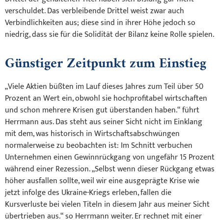
verschuldet. Das verbleibende Drittel weist zwar auch
Verbindlichkeiten aus; diese sind in ihrer Höhe jedoch so
niedrig, dass sie für die Solidität der Bilanz keine Rolle spielen.
Günstiger Zeitpunkt zum Einstieg
„Viele Aktien büßten im Lauf dieses Jahres zum Teil über 50
Prozent an Wert ein, obwohl sie hochprofitabel wirtschaften
und schon mehrere Krisen gut überstanden haben.“ führt
Herrmann aus. Das steht aus seiner Sicht nicht im Einklang
mit dem, was historisch in Wirtschaftsabschwüngen
normalerweise zu beobachten ist: Im Schnitt verbuchen
Unternehmen einen Gewinnrückgang von ungefähr 15 Prozent
während einer Rezession. „Selbst wenn dieser Rückgang etwas
höher ausfallen sollte, weil wir eine ausgeprägte Krise wie
jetzt infolge des Ukraine-Kriegs erleben, fallen die
Kursverluste bei vielen Titeln in diesem Jahr aus meiner Sicht
übertrieben aus.“ so Herrmann weiter. Er rechnet mit einer