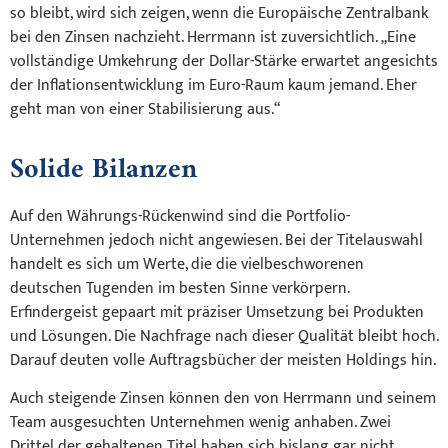
so bleibt, wird sich zeigen, wenn die Europäische Zentralbank
bei den Zinsen nachzieht. Herrmann ist zuversichtlich. „Eine
vollständige Umkehrung der Dollar-Stärke erwartet angesichts
der Inflationsentwicklung im Euro-Raum kaum jemand. Eher
geht man von einer Stabilisierung aus.“
Solide Bilanzen
Auf den Währungs-Rückenwind sind die Portfolio-
Unternehmen jedoch nicht angewiesen. Bei der Titelauswahl
handelt es sich um Werte, die die vielbeschworenen
deutschen Tugenden im besten Sinne verkörpern.
Erfindergeist gepaart mit präziser Umsetzung bei Produkten
und Lösungen. Die Nachfrage nach dieser Qualität bleibt hoch.
Darauf deuten volle Auftragsbücher der meisten Holdings hin.
Auch steigende Zinsen können den von Herrmann und seinem
Team ausgesuchten Unternehmen wenig anhaben. Zwei
Drittel der gehaltenen Titel haben sich bislang gar nicht