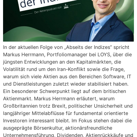
In der aktuellen Folge von „Abseits der Indizes” spricht
Markus Herrmann, Portfoliomanager bei LOYS, über die
jüngsten Entwicklungen an den Kapitalmärkten, die
Volatilität rund um den Iran-Konflikt sowie die Frage,
warum sich viele Aktien aus den Bereichen Software, IT
und Dienstleistungen zuletzt wieder stabilisiert haben.
Ein besonderer Schwerpunkt liegt auf dem britischen
Aktienmarkt. Markus Herrmann erläutert, warum
Großbritannien trotz Brexit, politischer Unsicherheit und
langjähriger Mittelabflüsse für fundamental orientierte
Investoren interessant bleibt. Im Fokus stehen dabei die
ausgeprägte Börsenkultur, aktionärsfreundliche
Unternehmensführung, Dividenden, Aktienrückkäufe und