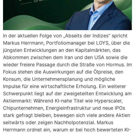
In der aktuellen Folge von „Abseits der Indizes” spricht
Markus Herrmann, Portfoliomanager bei LOYS, über die
jüngsten Entwicklungen an den Kapitalmärkten, das
Abkommen zwischen dem Iran und den USA sowie die
wieder freiere Passage durch die Straße von Hormus. Im
Fokus stehen die Auswirkungen auf die Ölpreise, den
Konsum, die Unternehmensplanung und mögliche
Impulse für eine wirtschaftliche Erholung. Ein weiterer
Schwerpunkt liegt auf der zweigeteilten Entwicklung am
Aktienmarkt: Während KI-nahe Titel wie Hyperscaler,
Chipunternehmen, Energieinfrastruktur und neue IPOs
stark gefragt bleiben, bewegen sich viele andere Aktien
seitwärts oder zeigen Nachholpotenzial. Markus
Herrmann ordnet ein, warum er bei hoch bewerteten KI-