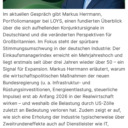
Im aktuellen Gespräch gibt Markus Herrmann,
Portfoliomanager bei LOYS, einen fundierten Überblick
über die sich aufhellenden Konjunktursignale in
Deutschland und die veränderten Perspektiven für
Großbritannien. Im Fokus steht der spürbare
Stimmungsumschwung in der deutschen Industrie: Der
Einkaufsmanagerindex erreicht ein Mehrjahreshoch und
liegt erstmals seit über drei Jahren wieder über 50 – ein
Signal für Expansion. Markus Herrmann erläutert, warum
die wirtschaftspolitischen Maßnahmen der neuen
Bundesregierung (u. a. Infrastruktur- und
Rüstungsinvestitionen, Energieentlastung, steuerliche
Impulse) erst ab Anfang 2026 in der Realwirtschaft
wirken – und weshalb die Belastung durch US-Zölle
zuletzt an Bedeutung verloren hat. Zudem zeigt er auf,
wie sich eine Erholung der Industrie typischerweise über
Zweitrundeneffekte auch auf Dienstleister wie IT,