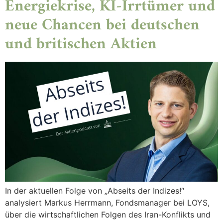
Energiekrise, KI-Irrtümer und
neue Chancen bei deutschen
und britischen Aktien
In der aktuellen Folge von „Abseits der Indizes!“
analysiert Markus Herrmann, Fondsmanager bei LOYS,
über die wirtschaftlichen Folgen des Iran-Konflikts und