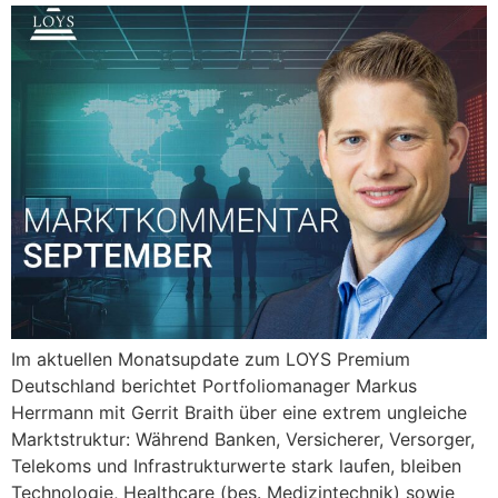
Im aktuellen Monatsupdate zum LOYS Premium
Deutschland berichtet Portfoliomanager Markus
Herrmann mit Gerrit Braith über eine extrem ungleiche
Marktstruktur: Während Banken, Versicherer, Versorger,
Telekoms und Infrastrukturwerte stark laufen, bleiben
Technologie, Healthcare (bes. Medizintechnik) sowie