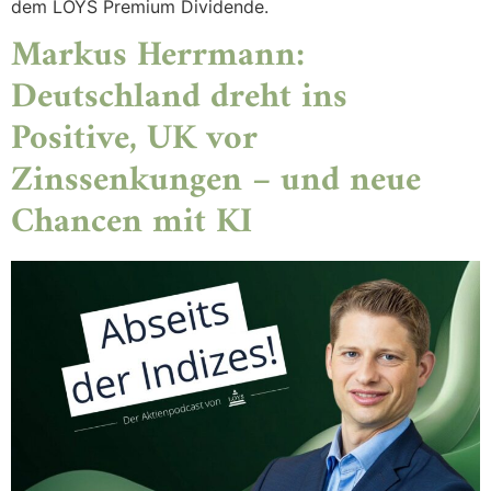
dem LOYS Premium Dividende.
Markus Herrmann:
Deutschland dreht ins
Positive, UK vor
Zinssenkungen – und neue
Chancen mit KI