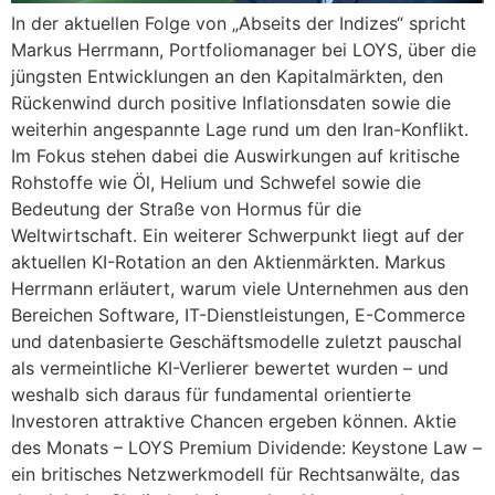
In der aktuellen Folge von „Abseits der Indizes“ spricht
Markus Herrmann, Portfoliomanager bei LOYS, über die
jüngsten Entwicklungen an den Kapitalmärkten, den
Rückenwind durch positive Inflationsdaten sowie die
weiterhin angespannte Lage rund um den Iran-Konflikt.
Im Fokus stehen dabei die Auswirkungen auf kritische
Rohstoffe wie Öl, Helium und Schwefel sowie die
Bedeutung der Straße von Hormus für die
Weltwirtschaft. Ein weiterer Schwerpunkt liegt auf der
aktuellen KI-Rotation an den Aktienmärkten. Markus
Herrmann erläutert, warum viele Unternehmen aus den
Bereichen Software, IT-Dienstleistungen, E-Commerce
und datenbasierte Geschäftsmodelle zuletzt pauschal
als vermeintliche KI-Verlierer bewertet wurden – und
weshalb sich daraus für fundamental orientierte
Investoren attraktive Chancen ergeben können. Aktie
des Monats – LOYS Premium Dividende: Keystone Law –
ein britisches Netzwerkmodell für Rechtsanwälte, das