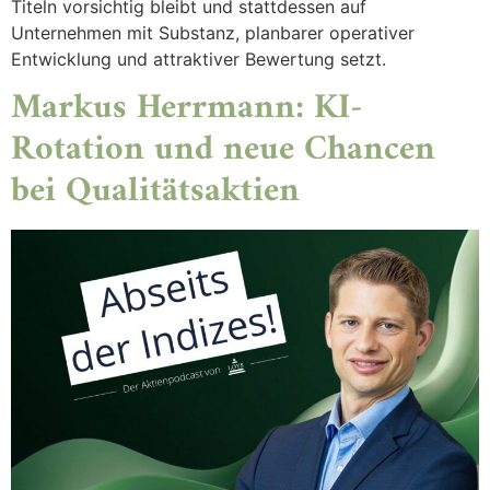
Titeln vorsichtig bleibt und stattdessen auf
Unternehmen mit Substanz, planbarer operativer
Entwicklung und attraktiver Bewertung setzt.
Markus Herrmann: KI-
Rotation und neue Chancen
bei Qualitätsaktien