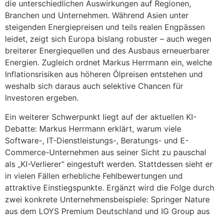
die unterschiedlichen Auswirkungen auf Regionen,
Branchen und Unternehmen. Während Asien unter
steigenden Energiepreisen und teils realen Engpässen
leidet, zeigt sich Europa bislang robuster – auch wegen
breiterer Energiequellen und des Ausbaus erneuerbarer
Energien. Zugleich ordnet Markus Herrmann ein, welche
Inflationsrisiken aus höheren Ölpreisen entstehen und
weshalb sich daraus auch selektive Chancen für
Investoren ergeben.
Ein weiterer Schwerpunkt liegt auf der aktuellen KI-
Debatte: Markus Herrmann erklärt, warum viele
Software-, IT-Dienstleistungs-, Beratungs- und E-
Commerce-Unternehmen aus seiner Sicht zu pauschal
als „KI-Verlierer“ eingestuft werden. Stattdessen sieht er
in vielen Fällen erhebliche Fehlbewertungen und
attraktive Einstiegspunkte. Ergänzt wird die Folge durch
zwei konkrete Unternehmensbeispiele: Springer Nature
aus dem LOYS Premium Deutschland und IG Group aus